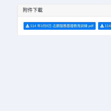
附件下載
114 年3月8日-志願服務基礎教育訓練.pdf
11