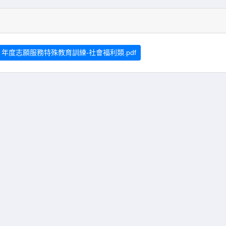
4 年度志願服務特殊教育訓練-社會福利類.pdf