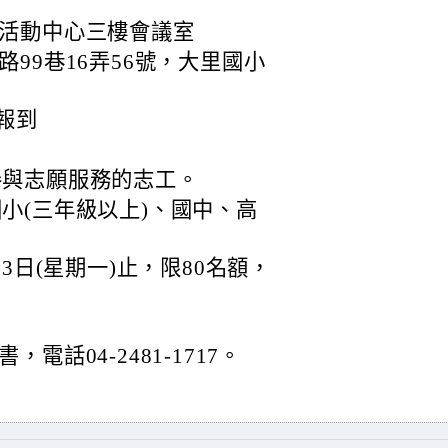
活動中心三樓會議室
99巷16弄56號，大里國小
5報到
參與志願服務的志工。
國小(三年級以上)、國中、高
。
3日(星期一)止，限80名額，
話04-2481-1717。