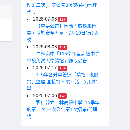
度第二次(一次公告第6次招考)代理
代...
2026-07-06
197
【重要公告】因應巴威颱風影
響，基於安全考量，7月10日(五) 返
校...
2026-08-03
161
二林高中「115學年度高級中等
學校免試入學續招」錄取公告
2026-07-17
154
115年各升學管道「續招」相關
資訊整理(直接打。電。話。到目標
學...
2026-07-06
149
彰化縣立二林高級中學115學年
度第二次(一次公告第1次招考)代理
代...