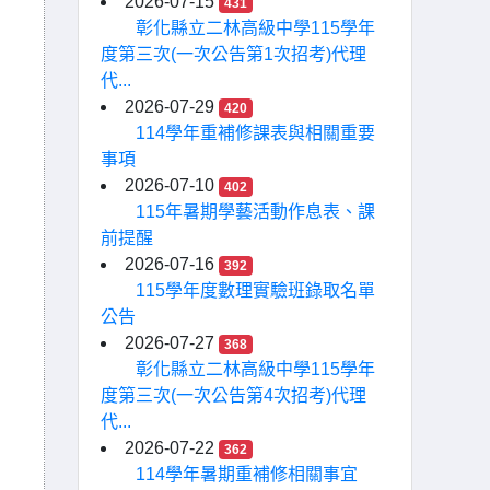
2026-07-15
431
彰化縣立二林高級中學115學年
度第三次(一次公告第1次招考)代理
代...
2026-07-29
420
114學年重補修課表與相關重要
事項
2026-07-10
402
115年暑期學藝活動作息表、課
前提醒
2026-07-16
392
115學年度數理實驗班錄取名單
公告
2026-07-27
368
彰化縣立二林高級中學115學年
度第三次(一次公告第4次招考)代理
代...
2026-07-22
362
114學年暑期重補修相關事宜