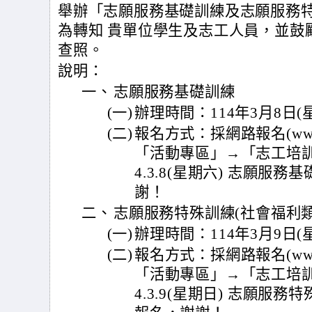
舉辦「志願服務基礎訓練及志願服務特
為轉知 貴單位學生及志工人員，並鼓
查照。
說明：
一、
志願服務基礎訓練
(一)
辦理時間：114年3月8日(星期
(二)
報名方式：採網路報名(www.ch
「活動專區」→「志工培訓
4.3.8(星期六) 志願服
謝！
二、
志願服務特殊訓練(社會福利類
(一)
辦理時間：114年3月9日(星期
(二)
報名方式：採網路報名(www.ch
「活動專區」→「志工培訓
4.3.9(星期日) 志願服