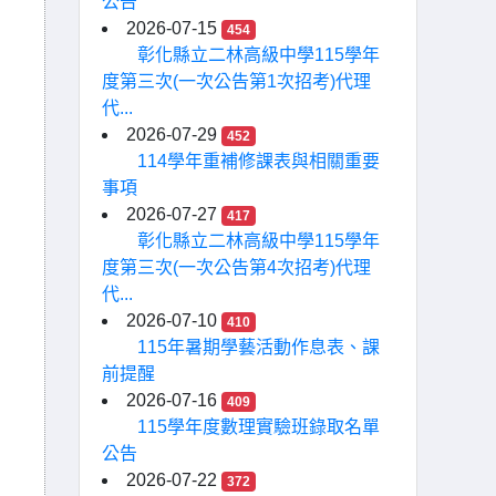
公告
2026-07-15
454
彰化縣立二林高級中學115學年
度第三次(一次公告第1次招考)代理
代...
2026-07-29
452
114學年重補修課表與相關重要
事項
2026-07-27
417
彰化縣立二林高級中學115學年
度第三次(一次公告第4次招考)代理
代...
2026-07-10
410
115年暑期學藝活動作息表、課
前提醒
2026-07-16
409
115學年度數理實驗班錄取名單
公告
2026-07-22
372