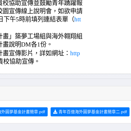
貴校協助宣傳並鼓勵青年踴躍報
校園宣傳線上說明會，如欲申請
4日下午5時前填列連結表單（
htt
計畫」築夢工場組與海外翱翔組
畫說明DM各1份。
計畫宣傳影片，詳如網址：
http
貴校協助宣傳。
外圓夢基金計畫簡章.pdf
青年百億海外圓夢基金計畫簡章二.pdf