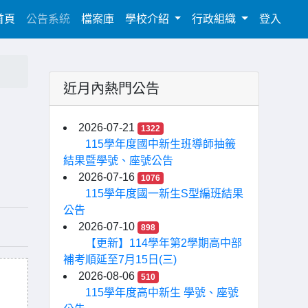
(current)
首頁
公告系統
檔案庫
學校介紹
行政組織
登入
近月內熱門公告
2026-07-21
1322
115學年度國中新生班導師抽籤
結果暨學號、座號公告
2026-07-16
1076
115學年度國一新生S型編班結果
公告
2026-07-10
898
【更新】114學年第2學期高中部
補考順延至7月15日(三)
2026-08-06
510
115學年度高中新生 學號、座號