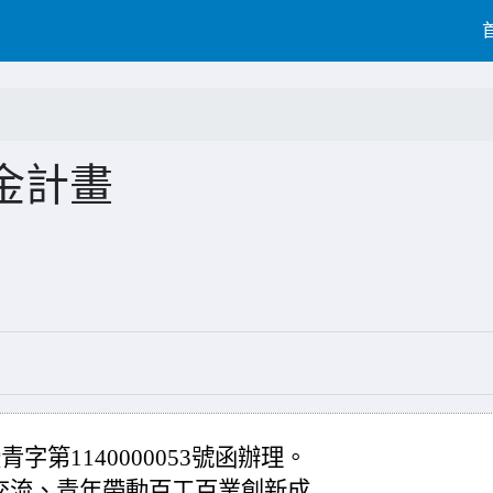
金計畫
字第1140000053號函辦理。
交流、青年帶動百工百業創新成