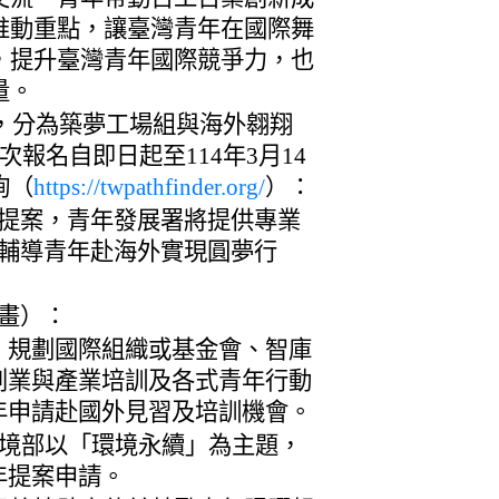
推動重點，讓臺灣青年在國際舞
，提升臺灣青年國際競爭力，也
量。
年，分為築夢工場組與海外翱翔
報名自即日起至114年3月14
詢（
https://twpathfinder.org/
）：
提案，青年發展署將提供專業
輔導青年赴海外實現圓夢行
畫）：
，規劃國際組織或基金會、智庫
創業與產業培訓及各式青年行動
年申請赴國外見習及培訓機會。
環境部以「環境永續」為主題，
年提案申請。