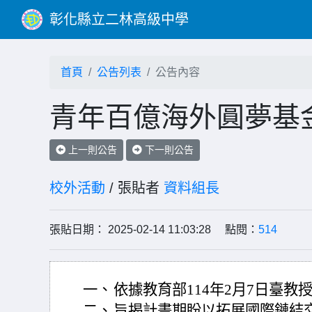
彰化縣立二林高級中學
首頁
公告列表
公告內容
青年百億海外圓夢基
上一則公告
下一則公告
校外活動
/ 張貼者
資料組長
張貼日期： 2025-02-14 11:03:28 點閱：
514
一、
依據教育部114年2月7日臺教授青
二、
旨揭計畫期盼以拓展國際鏈結