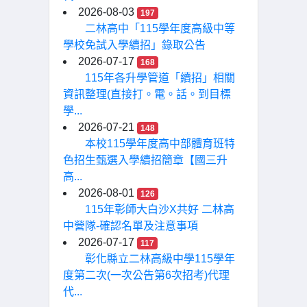
2026-08-03
197
二林高中「115學年度高級中等
學校免試入學續招」錄取公告
2026-07-17
168
115年各升學管道「續招」相關
資訊整理(直接打。電。話。到目標
學...
2026-07-21
148
本校115學年度高中部體育班特
色招生甄選入學續招簡章【國三升
高...
2026-08-01
126
115年彰師大白沙X共好 二林高
中營隊-確認名單及注意事項
2026-07-17
117
彰化縣立二林高級中學115學年
度第二次(一次公告第6次招考)代理
代...