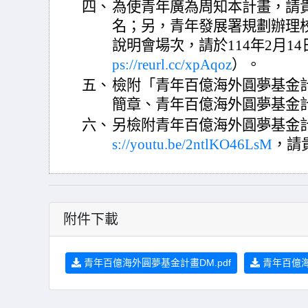
四、
為使青年廣為周知本計畫，請
名；另，青年發展署規劃辦理
說明會場次，請於114年2月1
ps://reurl.cc/xpAqoz
）。
五、
檢附「青年百億海外圓夢基金
簡章、青年百億海外圓夢基金計
六、
另檢附青年百億海外圓夢基金
s://youtu.be/2ntlKO46LsM
，請
附件下載
青年百億海外圓夢基金計畫DM.pdf
青年百億海