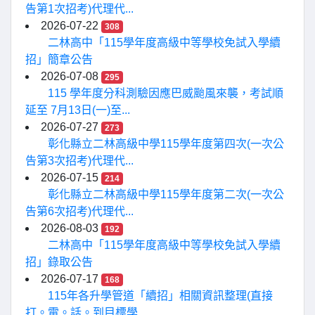
告第1次招考)代理代...
2026-07-22
308
二林高中「115學年度高級中等學校免試入學續
招」簡章公告
2026-07-08
295
115 學年度分科測驗因應巴威颱風來襲，考試順
延至 7月13日(一)至...
2026-07-27
273
彰化縣立二林高級中學115學年度第四次(一次公
告第3次招考)代理代...
2026-07-15
214
彰化縣立二林高級中學115學年度第二次(一次公
告第6次招考)代理代...
2026-08-03
192
二林高中「115學年度高級中等學校免試入學續
招」錄取公告
2026-07-17
168
115年各升學管道「續招」相關資訊整理(直接
打。電。話。到目標學...