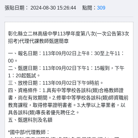
張貼日期： 2024-08-30 15:26:44 點閱：
309
彰化縣立二林高級中學113學年度第八次(一次公告第3次
招考)代理代課教師甄選簡章
一、報名日期：113年09月02日上午8：30至上午11：
00。
二、甄選日期：113年09月02日下午1：15報到，下午
1：20起甄試。
三、放榜日期：113年09月02日下午9時前。
四、資格條件：1.具有中等學校各該科(類)合格教師證
書，尚在有效期間。2.修畢中等學校各該科(類)師資職前
教育課程，取得修畢證明書者。3.大學以上畢業者，以
具各該科(類)專長者優先聘任之。
五、甄選科別及名額
*國中部/代理教師：