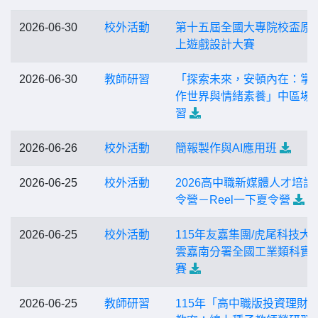
2026-06-30
校外活動
第十五屆全國大專院校盃原
上遊戲設計大賽
2026-06-30
教師研習
「探索未來，安頓內在：掌
作世界與情緒素養」中區場
習
2026-06-26
校外活動
簡報製作與AI應用班
2026-06-25
校外活動
2026高中職新媒體人才培訓
令營－Reel一下夏令營
2026-06-25
校外活動
115年友嘉集團/虎尾科技大學
雲嘉南分署全國工業類科實
賽
2026-06-25
教師研習
115年「高中職版投資理財