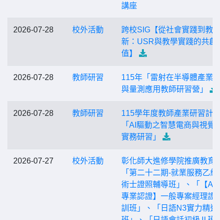
講座
2026-07-28
校外活動
跨校SIG【從社會實踐到教
新：USR與教學實踐的共創
值】
2026-07-28
教師研習
115年「雷射在半導體產業
與量測應用教師研習營」
2026-07-28
教師研習
115學年度教師產業研習計
「AI驅動之智慧電商與視覺
實務研習」
2026-07-27
校外活動
彰化師大進修學院推廣教育
「第二十二期-就業服務乙級
術士證照輔導班」、「【AP
專業認證】一般專案經理證
訓班」、「日語N3實力精進
班」、「日語會話初級Ⅱ班