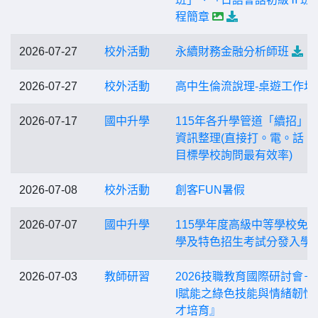
程簡章
2026-07-27
校外活動
永續財務金融分析師班
2026-07-27
校外活動
高中生倫流說理-桌遊工作坊
2026-07-17
國中升學
115年各升學管道「續招」
資訊整理(直接打。電。話。
目標學校詢問最有效率)
2026-07-08
校外活動
創客FUN暑假
2026-07-07
國中升學
115學年度高級中等學校免
學及特色招生考試分發入學
2026-07-03
教師研習
2026技職教育國際研討會－
I賦能之綠色技能與情緒韌性
才培育』