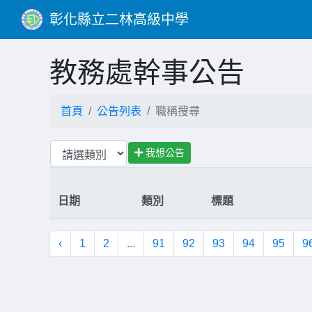
彰化縣立二林高級中學
教務處幹事公告
首頁
公告列表
職稱搜尋
我想公告
日期
類別
標題
‹
1
2
...
91
92
93
94
95
9