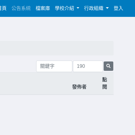
(current)
首頁
公告系統
檔案庫
學校介紹
行政組織
登入
點
發佈者
閱