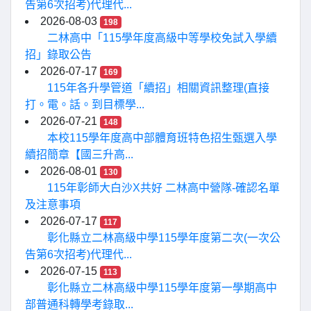
告第6次招考)代理代...
2026-08-03
198
二林高中「115學年度高級中等學校免試入學續
招」錄取公告
2026-07-17
169
115年各升學管道「續招」相關資訊整理(直接
打。電。話。到目標學...
2026-07-21
148
本校115學年度高中部體育班特色招生甄選入學
續招簡章【國三升高...
2026-08-01
130
115年彰師大白沙X共好 二林高中營隊-確認名單
及注意事項
2026-07-17
117
彰化縣立二林高級中學115學年度第二次(一次公
告第6次招考)代理代...
2026-07-15
113
彰化縣立二林高級中學115學年度第一學期高中
部普通科轉學考錄取...